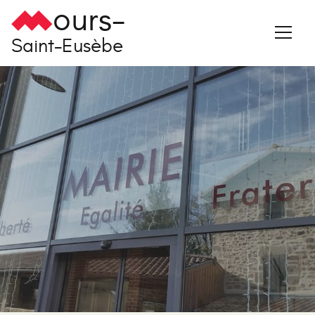
ours-
Saint-Eusèbe