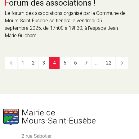
Forum des associations !
Le forum des associations organisé par la Commune de
Mours Saint Eusèbe se tiendra le vendredi 05
septembre 2025, de 17h00 à 19h30, à l'espace Jean-
Marie Guichard
1
2
3
4
5
6
7
…
22
Mairie de
Mours-Saint-Eusèbe
2 rue Sabotier