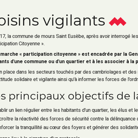
oisins vigilants
17, la commune de mours Saint Eusèbe, après avoir interrogé les
icipation Citoyenne ».
marche « participation citoyenne » est encadrée par la Gend
ants d'une commune ou d'un quartier et à les associer à la
n place dans les secteurs touchés par des cambriolages et des inc
titude solidaire et vigilante ainsi qu'à informer les forces de l'ordre
es principaux objectifs de
ablir un lien régulier entre les habitants d'un quartier, les élus et
croître la réactivité des forces de sécurité contre la délinquance d
nforcer la tranquillité au cœur des foyers et générer des solidari