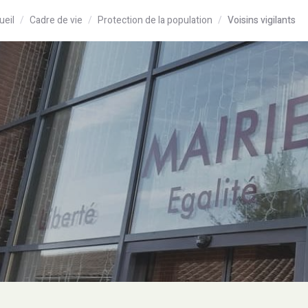
ueil
Cadre de vie
Protection de la population
Voisins vigilants