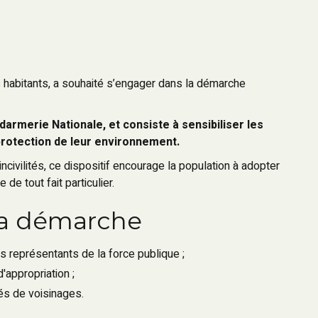
 habitants, a souhaité s’engager dans la démarche
armerie Nationale, et consiste à sensibiliser les
 protection de leur environnement.
ivilités, ce dispositif encourage la population à adopter
 de tout fait particulier.
 la démarche
 les représentants de la force publique ;
'appropriation ;
tés de voisinages.