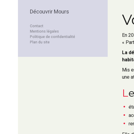
Découvrir Mours
V
Contact
Mentions légales
En 20
Politique de confidentialité
« Part
Plan du site
La dé
habit
Mis e
une at
L
ét
ac
re