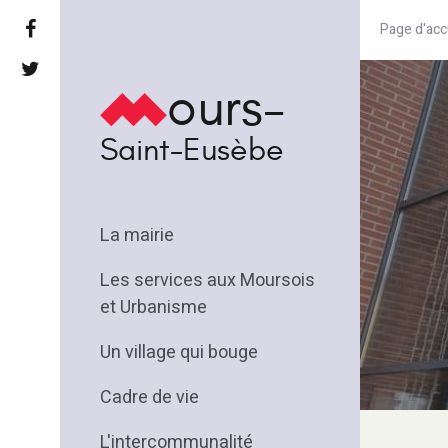
Page d'acc
ours-
Saint-Eusèbe
La mairie
Les services aux Moursois
et Urbanisme
Un village qui bouge
Cadre de vie
L'intercommunalité