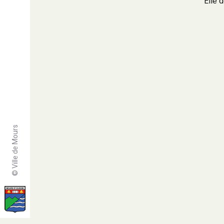
Elle d
© Ville de Mours