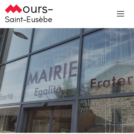
ours-
Saint-Eusèbe