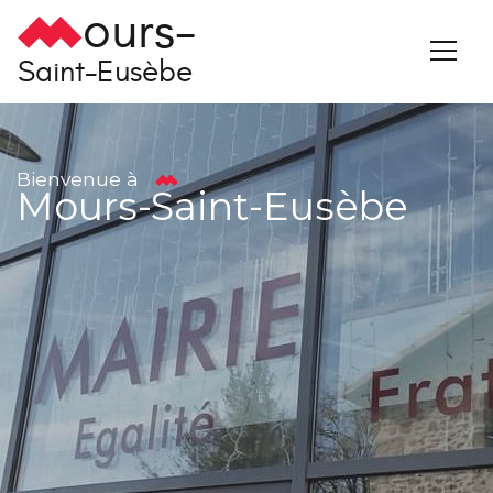
ours-
Saint-Eusèbe
Bienvenue à
Mours-Saint-Eusèbe