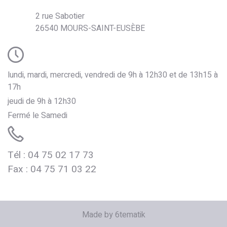
2 rue Sabotier
26540 MOURS-SAINT-EUSÈBE
lundi, mardi, mercredi, vendredi de 9h à 12h30 et de 13h15 à
17h
jeudi de 9h à 12h30
Fermé le Samedi
Tél : 04 75 02 17 73
de Mours
Fax : 04 75 71 03 22
Made by 6tematik