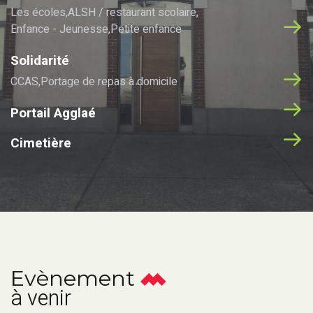
Les écoles
ALSH / restaurant scolaire
Enfance - Jeunesse
Petite enfance
Solidarité
CCAS
Portage de repas à domicile
Portail Agglaé
Cimetière
Evènement
à venir