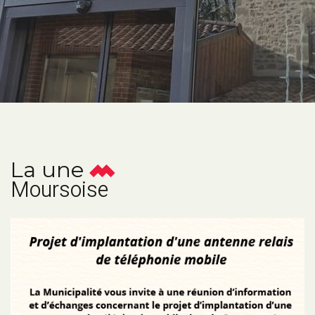
La une
Moursoise