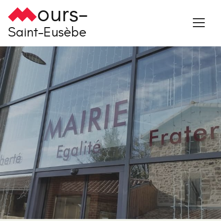
ours-
Saint-Eusèbe