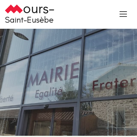
ours-
Saint-Eusèbe