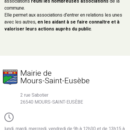
associations
réuni les nombreuses associations
de la
commune.
Elle permet aux associations d’entrer en relations les unes
avec les autres,
en les
aidant à se faire connaître et à
valoriser leurs actions auprès du public
.
Mairie de
Mours-Saint-Eusèbe
2 rue Sabotier
26540 MOURS-SAINT-EUSÈBE
lundi, mardi, mercredi, vendredi de 9h à 12h30 et de 13h15 à