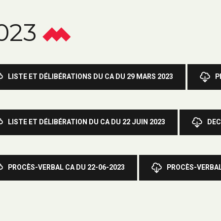
023
LISTE ET DÉLIBÉRATIONS DU CA DU 29 MARS 2023
P
LISTE ET DÉLIBÉRATION DU CA DU 22 JUIN 2023
DEC
PROCÈS-VERBAL CA DU 22-06-2023
PROCÈS-VERBAL