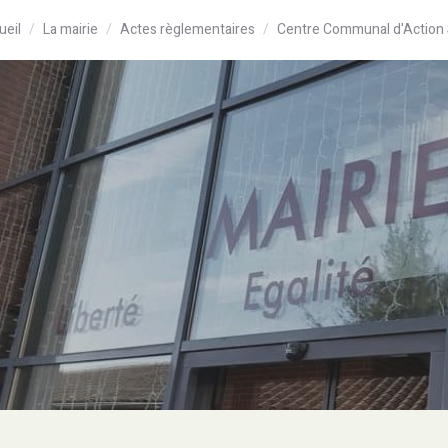
ueil
La mairie
Actes règlementaires
Centre Communal d'Action 