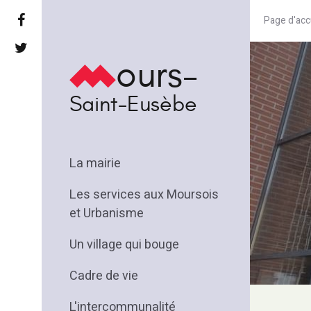
Page d'acc
ours-
Saint-Eusèbe
La mairie
Les services aux Moursois
et Urbanisme
Un village qui bouge
Cadre de vie
L'intercommunalité