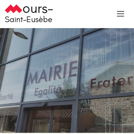
ours-
Saint-Eusèbe