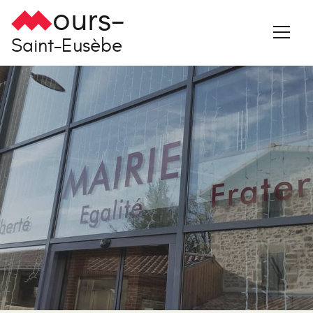
ours-
Saint-Eusèbe