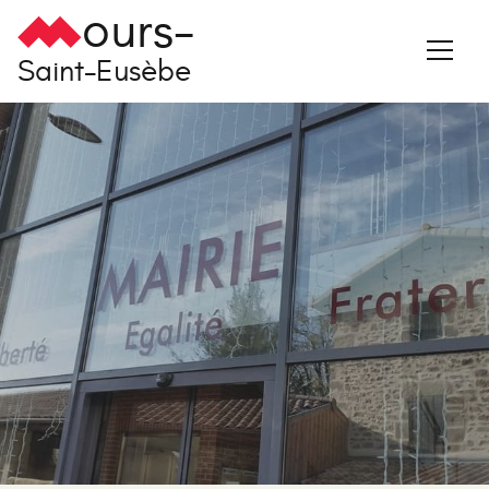
ours-
Saint-Eusèbe