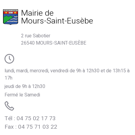
Mairie de
Mours-Saint-Eusèbe
2 rue Sabotier
26540 MOURS-SAINT-EUSÈBE
lundi, mardi, mercredi, vendredi de 9h à 12h30 et de 13h15 à
17h
jeudi de 9h à 12h30
Fermé le Samedi
Tél : 04 75 02 17 73
de Mours
Fax : 04 75 71 03 22