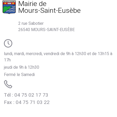
Mairie de
Mours-Saint-Eusèbe
2 rue Sabotier
26540 MOURS-SAINT-EUSÈBE
lundi, mardi, mercredi, vendredi de 9h à 12h30 et de 13h15 à
17h
jeudi de 9h à 12h30
Fermé le Samedi
Tél : 04 75 02 17 73
de Mours
Fax : 04 75 71 03 22