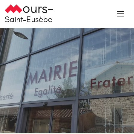
ours-
Saint-Eusèbe