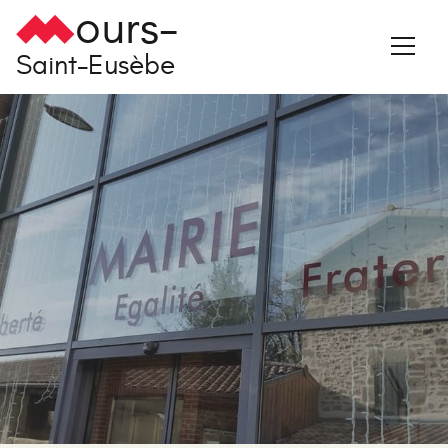
ours-
Saint-Eusèbe