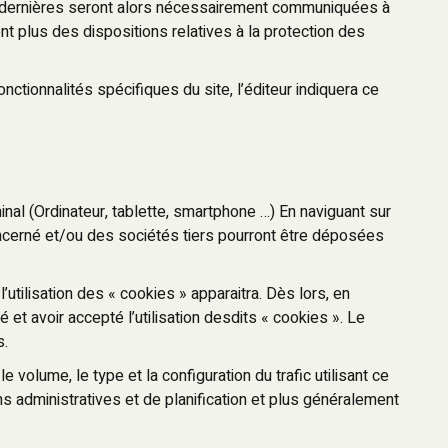
es dernières seront alors nécessairement communiquées à
t plus des dispositions relatives à la protection des
ctionnalités spécifiques du site, l’éditeur indiquera ce
inal (Ordinateur, tablette, smartphone …) En naviguant sur
ncerné et/ou des sociétés tiers pourront être déposées
l’utilisation des « cookies » apparaitra. Dès lors, en
é et avoir accepté l’utilisation desdits « cookies ». Le
s.
 volume, le type et la configuration du trafic utilisant ce
ns administratives et de planification et plus généralement