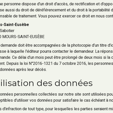
e personne dispose d’un droit d’accès, de rectification et d’op
se aussi du droit de déréférencement et du droit à la portabilit
nsable de traitement. Vous pouvez exercer ce droit en nous conta
s-Saint-Eusèbe
 Sabotier
0 MOURS-SAINT-EUSÈBE
 demande doit être accompagnées de la photocopie d’un titre d’ide
esse à laquelle l’éditeur pourra contacter le demandeur. La répon
mande. Ce délai d’un mois peut être prolongé de deux mois si l
gent. Depuis la loi N°2016-1321 du 7 octobre 2016, les personnes qu
 données après leur décès.
ilisation des données
onnées personnelles collectées sur notre site sont utilisées
ptibles d’utiliser vos données pour satisfaire le cas échéant à n
s d’infraction de tout type, pour lesquelles les parties seraient m