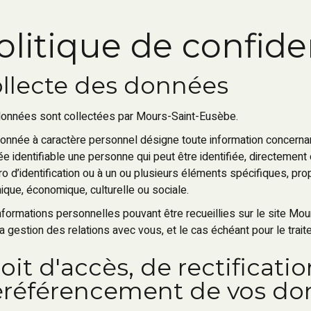
olitique de confiden
llecte des données
onnées sont collectées par Mours-Saint-Eusèbe.
onnée à caractère personnel désigne toute information concernant
ée identifiable une personne qui peut être identifiée, directemen
o d’identification ou à un ou plusieurs éléments spécifiques, pro
ique, économique, culturelle ou sociale.
nformations personnelles pouvant être recueillies sur le site Mou
la gestion des relations avec vous, et le cas échéant pour le tr
oit d'accès, de rectificati
référencement de vos do