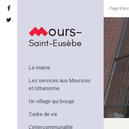
Page d'acc
ours-
Saint-Eusèbe
La mairie
Les services aux Moursois
et Urbanisme
Un village qui bouge
Cadre de vie
L'intercommunalité