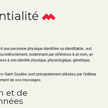
tialité
 une personne physique identifiée ou identifiable ; est
t ou indirectement, notamment par référence à un nom, un
pres à son identité physique, physiologique, génétique,
rs-Saint-Eusèbe sont principalement utilisées par l’éditeur
aitement de vos messages.
on et de
nnées