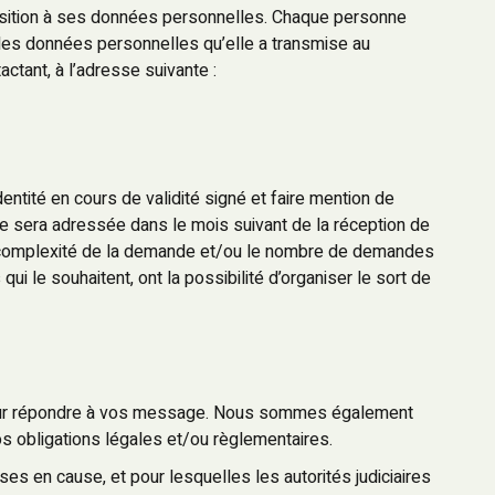
position à ses données personnelles. Chaque personne
é des données personnelles qu’elle a transmise au
ctant, à l’adresse suivante :
ntité en cours de validité signé et faire mention de
se sera adressée dans le mois suivant de la réception de
a complexité de la demande et/ou le nombre de demandes
i le souhaitent, ont la possibilité d’organiser le sort de
 pour répondre à vos message. Nous sommes également
os obligations légales et/ou règlementaires.
ises en cause, et pour lesquelles les autorités judiciaires