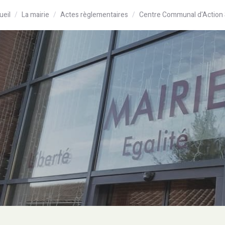
ueil
La mairie
Actes règlementaires
Centre Communal d'Action 