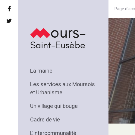
Page d'acc
ours-
Saint-Eusèbe
La mairie
Les services aux Moursois
et Urbanisme
Un village qui bouge
Cadre de vie
L'intercommunalité