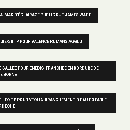
RA-MAS D'ÉCLAIRAGE PUBLIC RUE JAMES WATT
RGIE/SBTP POUR VALENCE ROMANS AGGLO
E SALLEE POUR ENEDIS-TRANCHÉE EN BORDURE DE
DE BORNE
E LEO TP POUR VEOLIA-BRANCHEMENT D'EAU POTABLE
ARDÈCHE