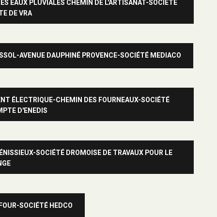
ES EAUX PLUVIALES CHEMIN DE L'ARTISANAT-SOCIÉTÉ
TE DE VRA
USSOL-AVENUE DAUPHINÉ PROVENCE-SOCIÉTÉ MEDIACO
NT ÉLECTRIQUE-CHEMIN DES FOURNEAUX-SOCIÉTÉ
PTE D'ENEDIS
ÉNISSIEUX-SOCIÉTÉ DROMOISE DE TRAVAUX POUR LE
NGE
 FOUR-SOCIÉTÉ HEDCO