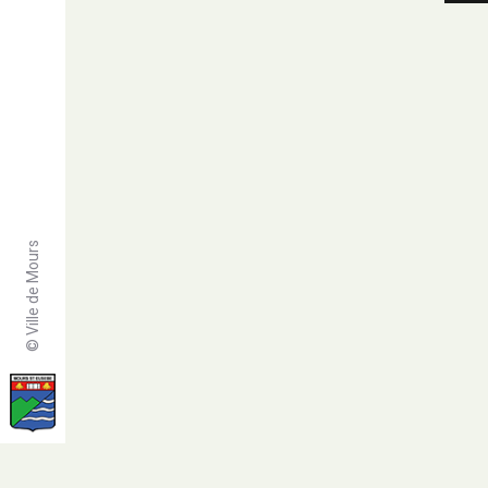
© Ville de Mours