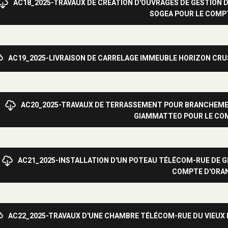
AC18_2025-TRAVAUX DE CRÉATION D'OUVRAGES DE GESTION D
SOGEA POUR LE COMP
AC19_2025-LIVRAISON DE CARRELAGE IMMEUBLE HORIZON CR
AC20_2025-TRAVAUX DE TERRASSEMENT POUR BRANCHEME
GIAMMATTEO POUR LE COM
AC21_2025-INSTALLATION D'UN POTEAU TÉLÉCOM-RUE DE G
COMPTE D'ORA
AC22_2025-TRAVAUX D'UNE CHAMBRE TÉLÉCOM-RUE DU VIEUX