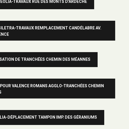
VEOLIA-TRAVAUX RUE DES MONTS D'ARDÈCHE
 SILETRA-TRAVAUX REMPLACEMENT CANDÉLABRE AV.
ENCE
LISATION DE TRANCHÉES CHEMIN DES MÉANNES
TP POUR VALENCE ROMANS AGGLO-TRANCHÉES CHEMIN
S
EOLIA-DÉPLACEMENT TAMPON IMP. DES GÉRANIUMS