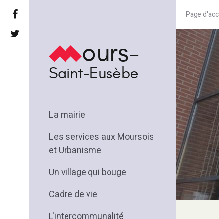
Page d'acc
ours-
Saint-Eusèbe
La mairie
Les services aux Moursois
et Urbanisme
Un village qui bouge
Cadre de vie
L'intercommunalité