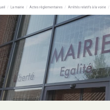
ueil
La mairie
Actes règlementaires
Arrêtés relatifs à la voirie