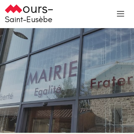
ours-
Saint-Eusèbe