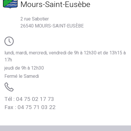
Mours-Saint-Eusèbe
2 rue Sabotier
26540 MOURS-SAINT-EUSÈBE
lundi, mardi, mercredi, vendredi de 9h à 12h30 et de 13h15 à
17h
jeudi de 9h à 12h30
Fermé le Samedi
Tél : 04 75 02 17 73
de Mours
Fax : 04 75 71 03 22