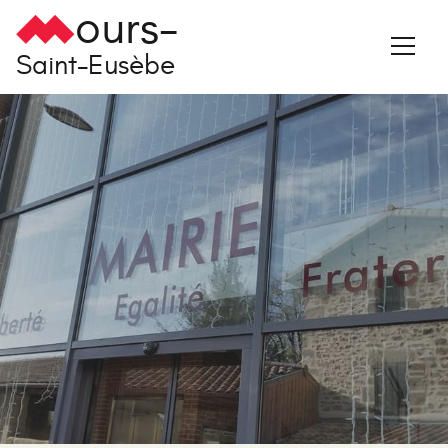
ours-
Saint-Eusèbe