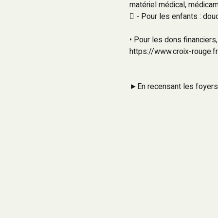
matériel médical, médica
 - Pour les enfants : dou
• Pour les dons financiers,
https://www.croix-rouge.fr
►En recensant les foyers 