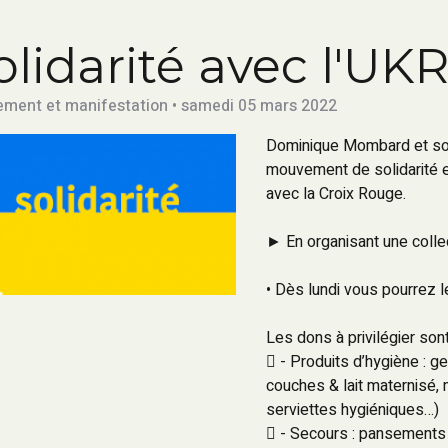
olidarité avec l'UK
ment et manifestation • samedi 05 mars 2022
Dominique Mombard et son
mouvement de solidarité et
avec la Croix Rouge.
► En organisant une colle
• Dès lundi vous pourrez l
Les dons à privilégier sont
 - Produits d’hygiène : g
couches & lait maternisé,
serviettes hygiéniques…)
 - Secours : pansements