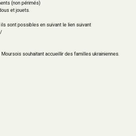
ments (non périmés)
dous et jouets.
 ils sont possibles en suivant le lien suivant
/
Moursois souhaitant accueillir des familles ukrainiennes.