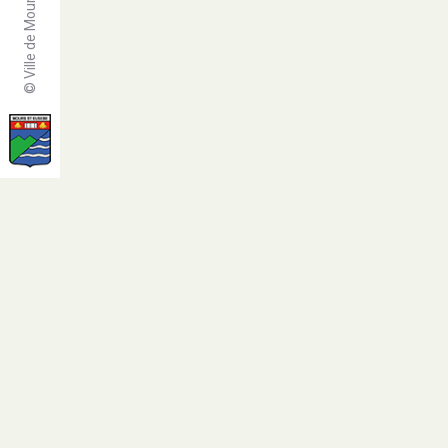
© Ville de Mours