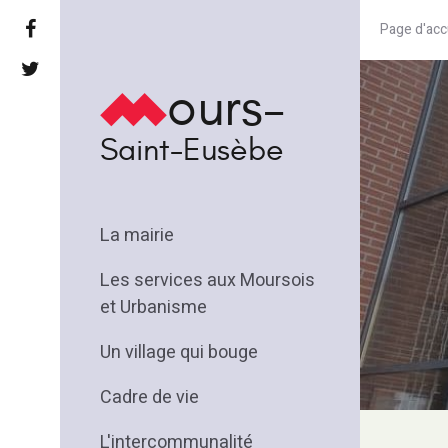
Page d'acc
ours-
Saint-Eusèbe
La mairie
Les services aux Moursois
et Urbanisme
Un village qui bouge
Cadre de vie
L'intercommunalité