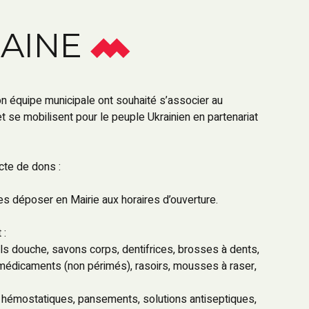
RAINE
 équipe municipale ont souhaité s’associer au
 se mobilisent pour le peuple Ukrainien en partenariat
cte de dons :
es déposer en Mairie aux horaires d’ouverture.
 :
els douche, savons corps, dentifrices, brosses à dents,
 médicaments (non périmés), rasoirs, mousses à raser,
 hémostatiques, pansements, solutions antiseptiques,