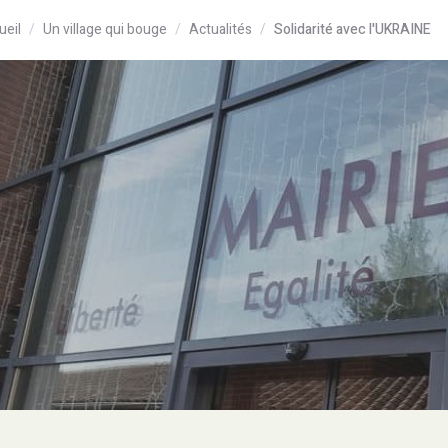
ueil
Un village qui bouge
Actualités
Solidarité avec l'UKRAINE