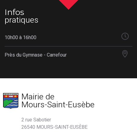
Infos
pratiques
10h00 à 16h00
Près du Gymnase - Carrefour
Mairie de
Mours-Saint-Eusèbe
2 rue Sabotier
26540 MOURS-SAINT-EUSÈBE