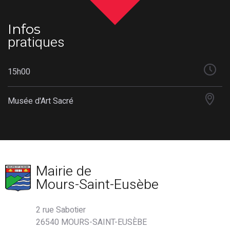
Infos
pratiques
15h00
Musée d'Art Sacré
Mairie de
Mours-Saint-Eusèbe
2 rue Sabotier
26540 MOURS-SAINT-EUSÈBE