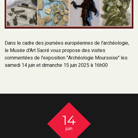
Dans le cadre des journées européennes de l'archéologie,
le Musée d'Art Sacré vous propose des visites
commentées de l'exposition "Archéologie Moursoise" les
samedi 14 juin et dimanche 15 juin 2025 à 16h00
14
juin