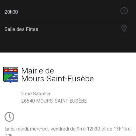
20h00
Salle des Fêtes
Mairie de
Mours-Saint-Eusèbe
2 rue Sabotier
26540 MOURS-SAINT-EUSÈBE
lundi, mardi, mercredi, vendredi de 9h à 12h30 et de 13h15 à