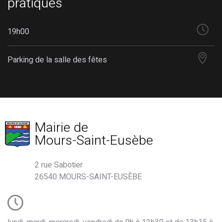
pratiques
19h00
Parking de la salle des fêtes
Mairie de
Mours-Saint-Eusèbe
2 rue Sabotier
26540 MOURS-SAINT-EUSÈBE