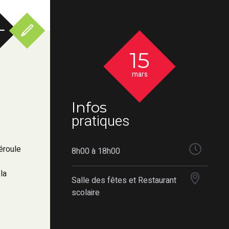
15
mars
Infos
pratiques
éroule
8h00 à 18h00
la
Salle des fêtes et Restaurant
scolaire