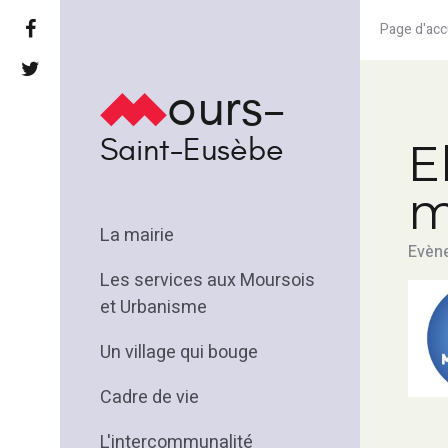
Page d'acc
ours-
Saint-Eusèbe
E
m
La mairie
Evène
Les services aux Moursois
et Urbanisme
Un village qui bouge
Cadre de vie
L'intercommunalité