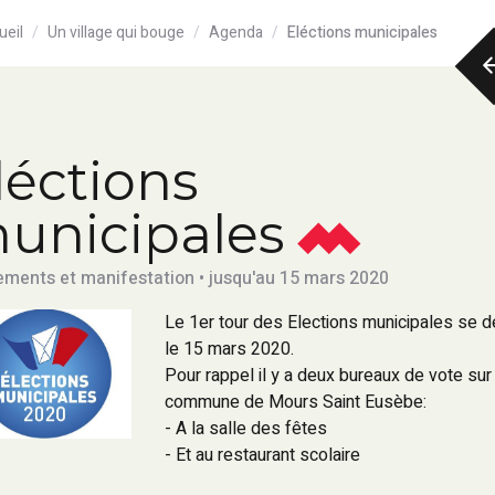
ueil
Un village qui bouge
Agenda
Eléctions municipales
léctions
unicipales
ments et manifestation • jusqu'au 15 mars 2020
Le 1er tour des Elections municipales se d
le 15 mars 2020.
Pour rappel il y a deux bureaux de vote sur 
commune de Mours Saint Eusèbe:
- A la salle des fêtes
- Et au restaurant scolaire