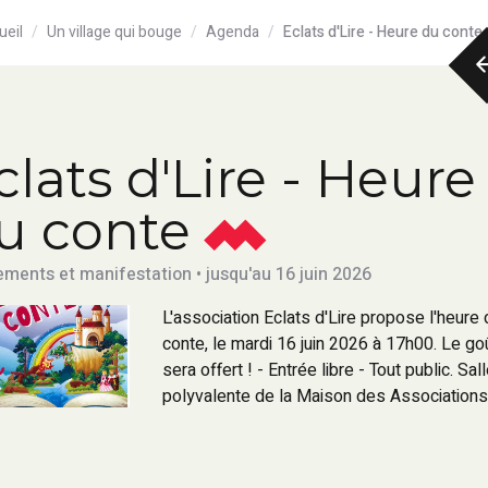
ueil
Un village qui bouge
Agenda
Eclats d'Lire - Heure du conte
clats d'Lire - Heure
u conte
ments et manifestation • jusqu'au 16 juin 2026
L'association Eclats d'Lire propose l'heure 
conte, le mardi 16 juin 2026 à 17h00. Le go
sera offert ! - Entrée libre - Tout public. Sal
polyvalente de la Maison des Association