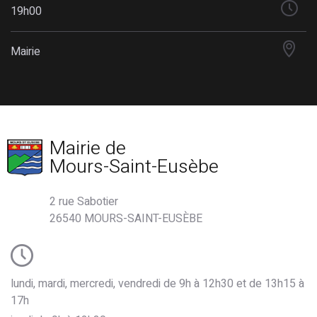
19h00
Mairie
Mairie de
Mours-Saint-Eusèbe
2 rue Sabotier
26540 MOURS-SAINT-EUSÈBE
lundi, mardi, mercredi, vendredi de 9h à 12h30 et de 13h15 à
17h