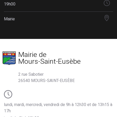
19h00
Mairie
Mairie de
Mours-Saint-Eusèbe
2 rue Sabotier
26540 MOURS-SAINT-EUSÈBE
lundi, mardi, mercredi, vendredi de 9h à 12h30 et de 13h15 à
17h