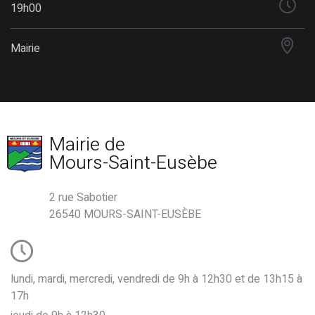
19h00
Mairie
Mairie de
Mours-Saint-Eusèbe
2 rue Sabotier
26540 MOURS-SAINT-EUSÈBE
lundi, mardi, mercredi, vendredi de 9h à 12h30 et de 13h15 à
17h