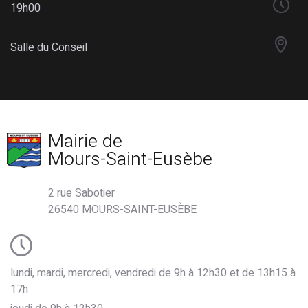
19h00
Salle du Conseil
Mairie de
Mours-Saint-Eusèbe
2 rue Sabotier
26540 MOURS-SAINT-EUSÈBE
lundi, mardi, mercredi, vendredi de 9h à 12h30 et de 13h15 à
17h