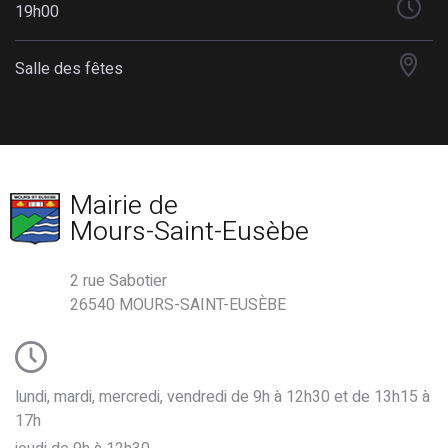
19h00
Salle des fêtes
Mairie de
Mours-Saint-Eusèbe
2 rue Sabotier
26540 MOURS-SAINT-EUSÈBE
lundi, mardi, mercredi, vendredi de 9h à 12h30 et de 13h15 à
17h