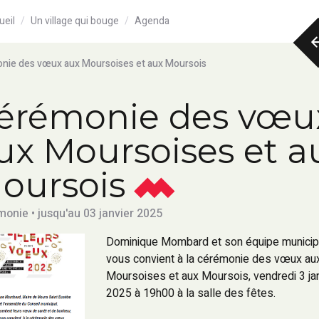
ueil
Un village qui bouge
Agenda
nie des vœux aux Moursoises et aux Moursois
érémonie des vœu
ux Moursoises et a
oursois
onie • jusqu'au 03 janvier 2025
Dominique Mombard et son équipe municip
vous convient à la cérémonie des vœux au
Moursoises et aux Moursois, vendredi 3 ja
2025 à 19h00 à la salle des fêtes.