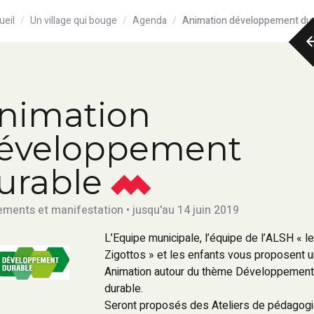
ueil
Un village qui bouge
Agenda
Animation développement du
nimation
éveloppement
urable
ments et manifestation • jusqu'au 14 juin 2019
L’Equipe municipale, l’équipe de l’ALSH « l
Zigottos » et les enfants vous proposent 
Animation autour du thème Développemen
durable.
Seront proposés des Ateliers de pédagog