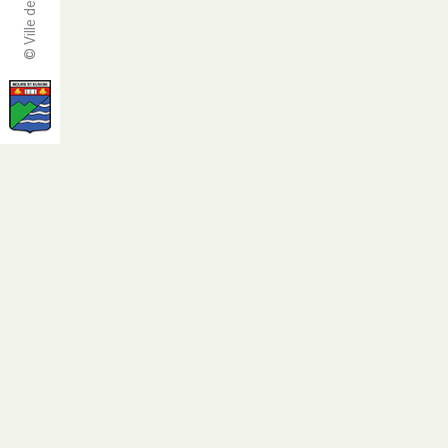
© Ville de Mours