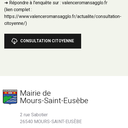
➜ Répondre à l'enquête sur : valenceromansagglo.fr
(lien complet :
https://www.valenceromansagglo.fr/actualite/consultation-
citoyenne/)
CONSULTATION CITOYENNE
Mairie de
Mours-Saint-Eusèbe
2 rue Sabotier
26540 MOURS-SAINT-EUSÈBE