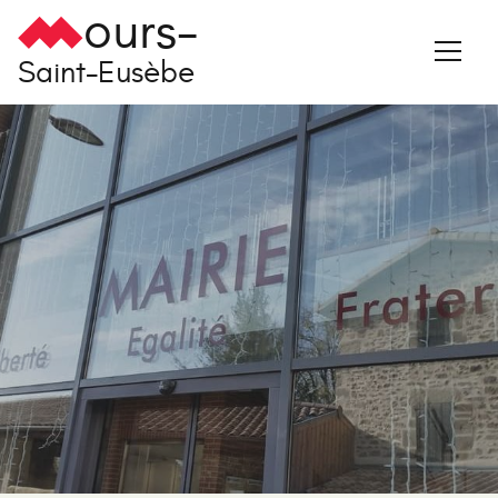
ours-
Saint-Eusèbe