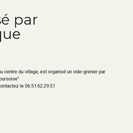
sé par
que
 centre du village, est organisé un vide-grenier par
oursoise"
contactez le 06.51.62.29.51