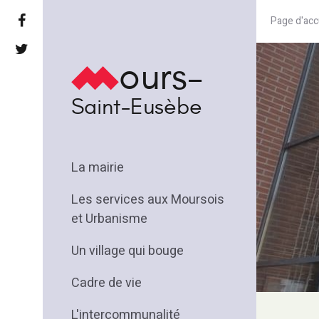
Page d'acc
ours-
Saint-Eusèbe
La mairie
Les services aux Moursois
et Urbanisme
Un village qui bouge
Cadre de vie
L'intercommunalité