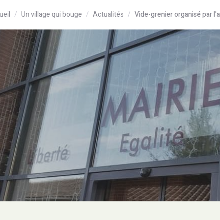
ueil
Un village qui bouge
Actualités
Vide-grenier organisé par l