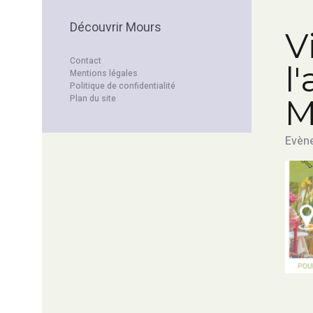
Découvrir Mours
V
Contact
l
Mentions légales
Politique de confidentialité
Plan du site
M
Evène