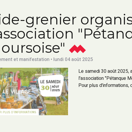
ide-grenier organi
'association "Pétan
oursoise"
ment et manifestation • lundi 04 août 2025
Le samedi 30 août 2025, au
l'association "Pétanque M
Pour plus d'informations, 