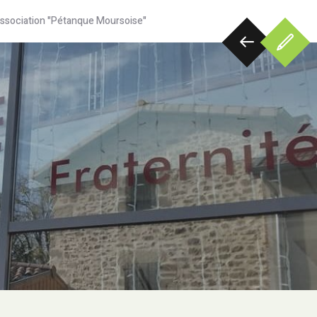
'association "Pétanque Moursoise"