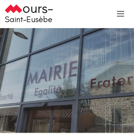
ours-
Saint-Eusèbe