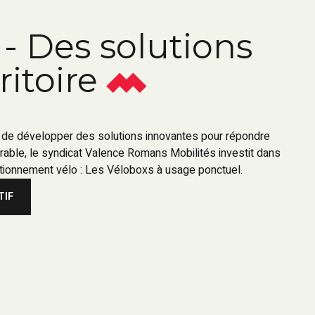
- Des solutions
ritoire
 de développer des solutions innovantes pour répondre
urable, le syndicat Valence Romans Mobilités investit dans
tionnement vélo : Les Véloboxs à usage ponctuel.
TIF