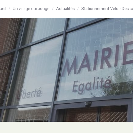
ueil
Un village qui bouge
Actualités
Stationnement Vélo - Des sol