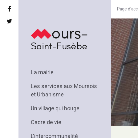
Page d'acc
ours-
Saint-Eusèbe
La mairie
Les services aux Moursois
et Urbanisme
Un village qui bouge
Cadre de vie
L'intercommunalité