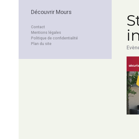
Découvrir Mours
S
Contact
i
Mentions légales
Politique de confidentialité
Plan du site
Evène