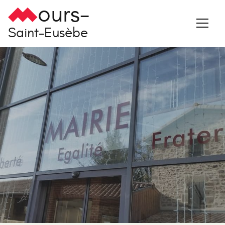
ours-
Saint-Eusèbe