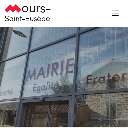
ours-
Saint-Eusèbe