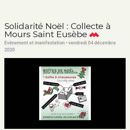
Solidarité Noël : Collecte à
Mours Saint Eusèbe
Evènement et manifestation • vendredi 04 décembre
2020