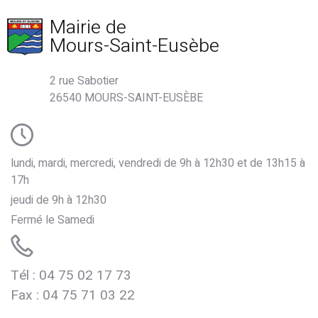
Mairie de
Mours-Saint-Eusèbe
2 rue Sabotier
26540 MOURS-SAINT-EUSÈBE
lundi, mardi, mercredi, vendredi de 9h à 12h30 et de 13h15 à
17h
jeudi de 9h à 12h30
Fermé le Samedi
Tél : 04 75 02 17 73
de Mours
Fax : 04 75 71 03 22