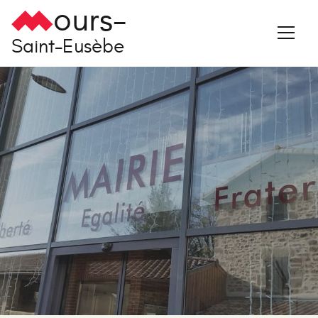
ours-
Saint-Eusèbe