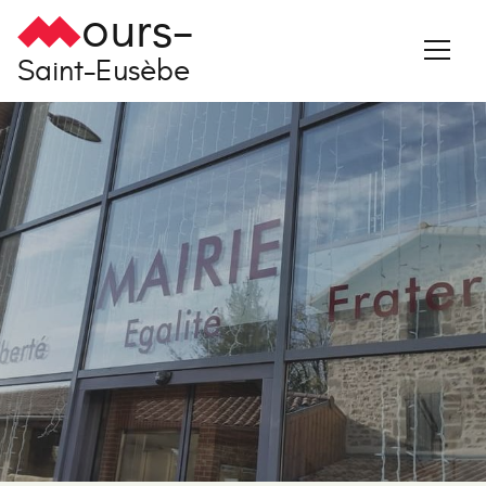
ours-
Saint-Eusèbe