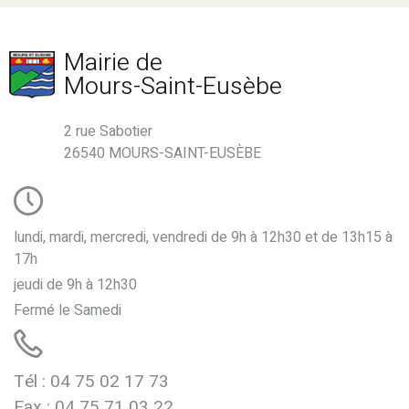
Mairie de
Mours-Saint-Eusèbe
2 rue Sabotier
26540 MOURS-SAINT-EUSÈBE
lundi, mardi, mercredi, vendredi de 9h à 12h30 et de 13h15 à
17h
jeudi de 9h à 12h30
Fermé le Samedi
Tél : 04 75 02 17 73
Fax : 04 75 71 03 22