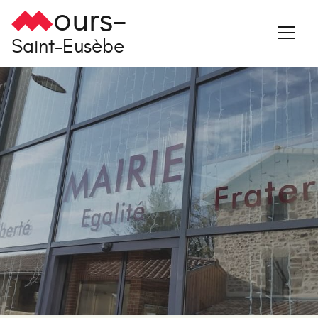
ours-
Saint-Eusèbe