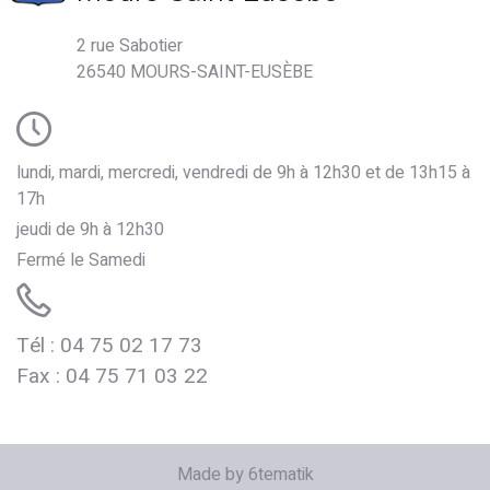
2 rue Sabotier
26540 MOURS-SAINT-EUSÈBE
lundi, mardi, mercredi, vendredi de 9h à 12h30 et de 13h15 à
17h
jeudi de 9h à 12h30
Fermé le Samedi
Tél : 04 75 02 17 73
de Mours
Fax : 04 75 71 03 22
Made by 6tematik