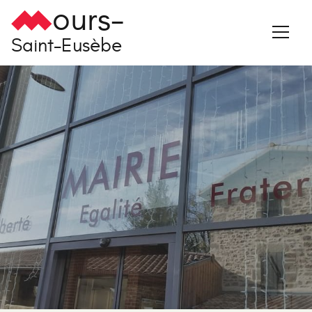
ours-
Saint-Eusèbe