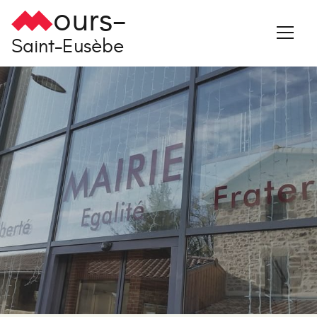
ours-
Saint-Eusèbe