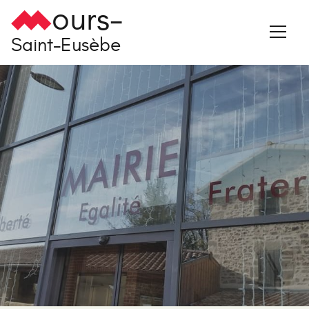
ours-
Saint-Eusèbe