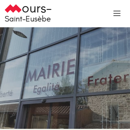
ours-
Saint-Eusèbe