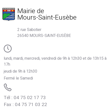
Mairie de
Mours-Saint-Eusèbe
2 rue Sabotier
26540 MOURS-SAINT-EUSÈBE
lundi, mardi, mercredi, vendredi de 9h à 12h30 et de 13h15 à
17h
jeudi de 9h à 12h30
Fermé le Samedi
Tél : 04 75 02 17 73
de Mours
Fax : 04 75 71 03 22