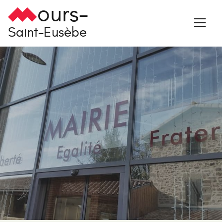
ours-
Saint-Eusèbe