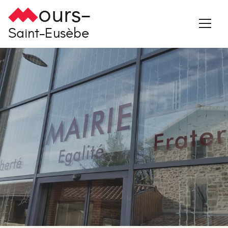
ours-
Saint-Eusèbe