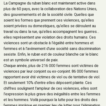
La Campagne du ruban blanc est maintenant active dans
plus de 60 pays, avec la collaboration des Nations Unies,
des gouvernements et de la société civile. Quelles que
soient les formes que prennent ces violences, qu’elles
soient privées ou domestiques, qu’elles se déroulent au
travail ou dans la rue, qu’elles accompagnent les guerres…
elles représentent une violation des droits humains. Ces
violences sont un obstacle à l’égalité entre hommes et
femmes et à l’avènement d’une société sans discrimination
sexiste. Enfin, le ruban est de couleur blanche car le blanc
est un symbole universel de paix.
Chaque année, plus de 216 000 femmes sont victimes de
violences par leur conjoint ou ex-conjoint. 86 000 femmes
rapportent avoir été victimes de viol ou de tentative de viol.
Et seulement 10% d’entre elles déposent plainte. Ces
chiffres soulignent l’ampleur de ces violences, elles sont
l’expression la plus grave des inégalités entre les femmes
et les hommes. Voilà pourquoi la lutte pour les droits des
femmes implique en premier lieu de lutter pour l’élimination