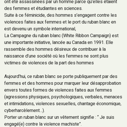
ont été assassinées par un homme parce qu’elles étaient
des femmes et étudiantes en sciences.
Suite à ce féminicide, des hommes s’engagent contre les
violences faites aux femmes et le port du ruban blanc en
est devenu un symbole international,
La Campagne du ruban blanc (White Ribbon Campaign) est
une importante initiative, lancée au Canada en 1991. Elle
rassemble des hommes désireux de contribuer à la
naissance d’une société où les femmes ne sont plus
victimes de violences de la part des hommes
Aujourd’hui, ce ruban blanc se porte publiquement par des
femmes et des hommes pour marquer leur désapprobation
envers toutes formes de violences faites aux femmes
(agressions physiques, psychologiques, verbales, menaces
et intimidations, violences sexuelles, chantage économique,
cyberharcèlement…).
Porter un ruban blanc sur un vêtement signifie : “ Je suis
engagé(e) contre la violence machiste”.