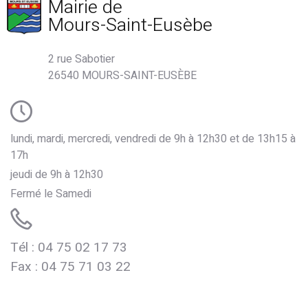
Mairie de
Mours-Saint-Eusèbe
2 rue Sabotier
26540 MOURS-SAINT-EUSÈBE
lundi, mardi, mercredi, vendredi de 9h à 12h30 et de 13h15 à
17h
jeudi de 9h à 12h30
Fermé le Samedi
Tél : 04 75 02 17 73
de Mours
Fax : 04 75 71 03 22