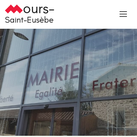
ours-
Saint-Eusèbe